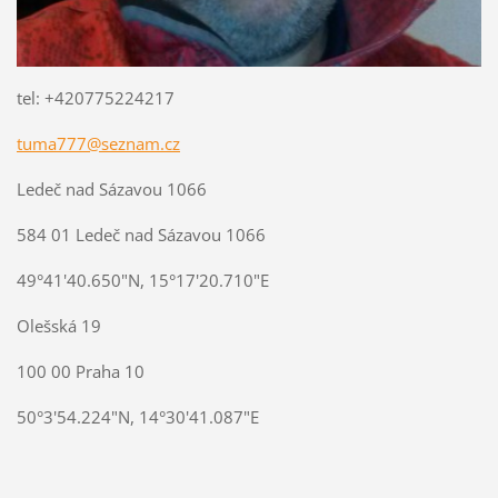
tel: +420775224217
tuma777@seznam.cz
Ledeč nad Sázavou 1066
584 01 Ledeč nad Sázavou 1066
49°41'40.650"N, 15°17'20.710"E
Olešská 19
100 00 Praha 10
50°3'54.224"N, 14°30'41.087"E