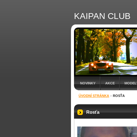
KAIPAN CLUB
NOVINKY
AKCE
MODEL
ÚVODNÍ STRÁNKA
ROSŤA
Rosťa