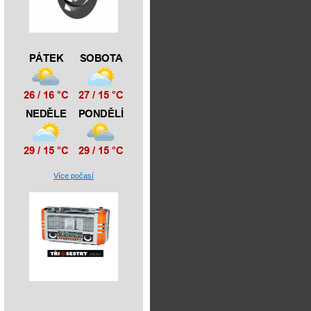
Více počasí