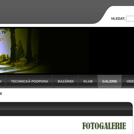
HLEDAT:
Y
TECHNICKÁ PODPORA
BAZÁREK
KLUB
GALERIE
VID
8