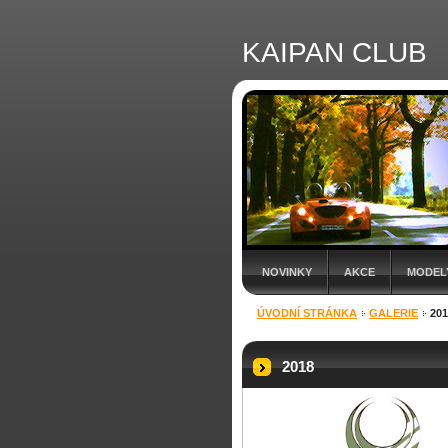
KAIPAN CLUB
NOVINKY
AKCE
MODEL
ÚVODNÍ STRÁNKA
GALERIE
201
2018