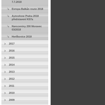
7.7.2018
Evropa Balkán route 2018
Autoshow Praha 2018
představení K57a
Narozeniny 200 Moravec
03/2018
Herlíkovice 2018
2017
2016
2015
2014
2013
2012
2011
2010
2009