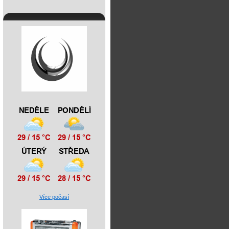
Více počasí