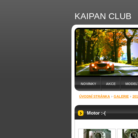
KAIPAN CLUB
NOVINKY
AKCE
MODEL
ÚVODNÍ STRÁNKA
GALERIE
201
Motor :-(