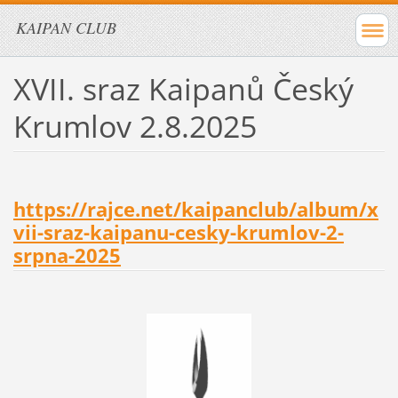
KAIPAN CLUB
XVII. sraz Kaipanů Český
Krumlov 2.8.2025
https://rajce.net/kaipanclub/album/x
vii-sraz-kaipanu-cesky-krumlov-2-
srpna-2025